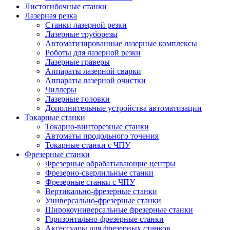
Листогибочные станки
Лазерная резка
Станки лазерной резки
Лазерные труборезы
Автоматизированные лазерные комплексы
Роботы для лазерной резки
Лазерные граверы
Аппараты лазерной сварки
Аппараты лазерной очистки
Чиллеры
Лазерные головки
Дополнительные устройства автоматизации
Токарные станки
Токарно-винторезные станки
Автоматы продольного точения
Токарные станки с ЧПУ
Фрезерные станки
Фрезерные обрабатывающие центры
Фрезерно-сверлильные станки
Фрезерные станки с ЧПУ
Вертикально-фрезерные станки
Универсально-фрезерные станки
Широкоуниверсальные фрезерные станки
Горизонтально-фрезерные станки
Аксессуары для фрезерных станков