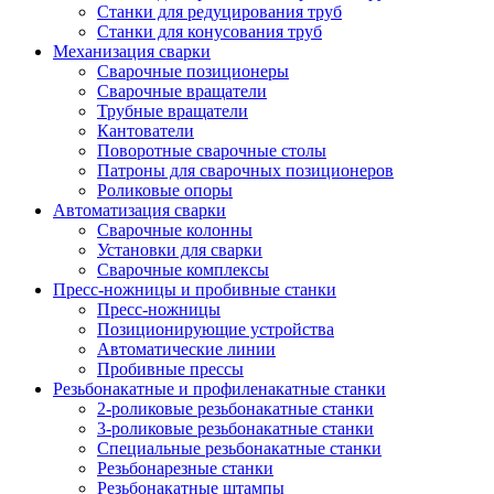
Станки для редуцирования труб
Станки для конусования труб
Механизация сварки
Сварочные позиционеры
Сварочные вращатели
Трубные вращатели
Кантователи
Поворотные сварочные столы
Патроны для сварочных позиционеров
Роликовые опоры
Автоматизация сварки
Сварочные колонны
Установки для сварки
Сварочные комплексы
Пресс-ножницы и пробивные станки
Пресс-ножницы
Позиционирующие устройства
Автоматические линии
Пробивные прессы
Резьбонакатные и профиленакатные станки
2-роликовые резьбонакатные станки
3-роликовые резьбонакатные станки
Специальные резьбонакатные станки
Резьбонарезные станки
Резьбонакатные штампы