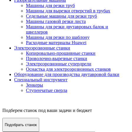
Газорезательные машины
Машины для резки труб
Машины для вырезки отверстий в трубах
Седельные машины для резки труб
Машины газовой резки листа
Машины для резки двутавровых балок и
швеллеров
Машины для резки по шаблону
Расходные материалы Huawei
Электроэрозионные станки
Копировально-прошивные станки
Проволочно-вырезные станки
Электроэрозионные супердрели
Оснастка для электроэрозионных станков
Оборудование для производства двутавровой балки
Специальный инструмент
Зенкеры
Ступенчатые сверла
Подберем станок под ваши задачи и бюджет
Подобрать станок