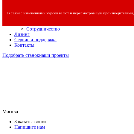
О компании
О компании
В связи с изменениями курсов валют и пересмотром цен производителями,
Полезная информация
Вакансии
Сотрудничество
Лизинг
Сервис и поддержка
Контакты
Подобрать станок
наши проекты
Москва
Заказать звонок
Напишите нам