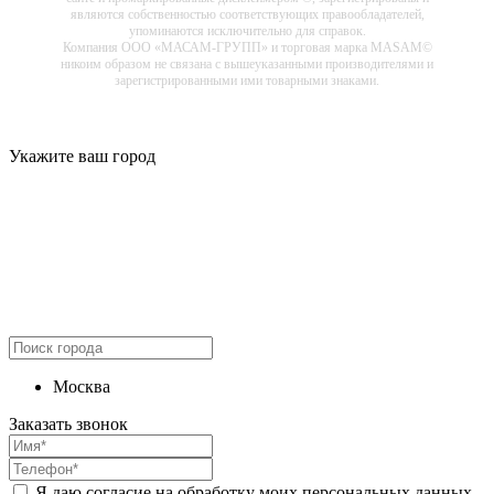
являются собственностью соответствующих правообладателей,
упоминаются исключительно для справок.
Компания ООО «МАСАМ-ГРУПП» и торговая марка MASAM©
никоим образом не связана с вышеуказанными производителями и
зарегистрированными ими товарными знаками.
Укажите ваш город
Москва
Заказать звонок
Я даю согласие на обработку моих персональных данных