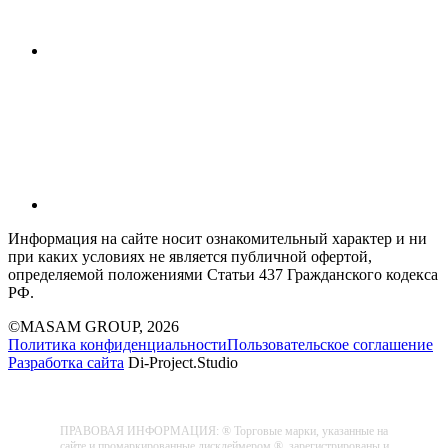
Информация на сайте носит ознакомительный характер и ни
при каких условиях не является публичной офертой,
определяемой положениями Статьи 437 Гражданского кодекса
РФ.
©MASAM GROUP, 2026
Политика конфиденциальности
Пользовательское соглашение
Разработка сайта
Di-Project.Studio
ПРАВОВАЯ ИНФОРМАЦИЯ: ® Торговые марки, указанные на
сайте и промаркированные дисклеймером ®, зарегистрированы и