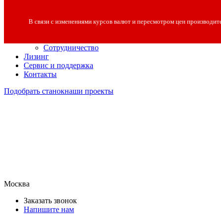
О компании
О компании
В связи с изменениями курсов валют и пересмотром цен производит
Полезная информация
Вакансии
Сотрудничество
Лизинг
Сервис и поддержка
Контакты
Подобрать станок
наши проекты
Москва
Заказать звонок
Напишите нам