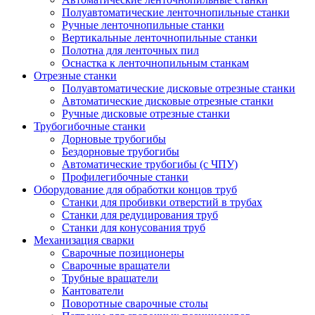
Полуавтоматические ленточнопильные станки
Ручные ленточнопильные станки
Вертикальные ленточнопильные станки
Полотна для ленточных пил
Оснастка к ленточнопильным станкам
Отрезные станки
Полуавтоматические дисковые отрезные станки
Автоматические дисковые отрезные станки
Ручные дисковые отрезные станки
Трубогибочные станки
Дорновые трубогибы
Бездорновые трубогибы
Автоматические трубогибы (с ЧПУ)
Профилегибочные станки
Оборудование для обработки концов труб
Станки для пробивки отверстий в трубах
Станки для редуцирования труб
Станки для конусования труб
Механизация сварки
Сварочные позиционеры
Сварочные вращатели
Трубные вращатели
Кантователи
Поворотные сварочные столы