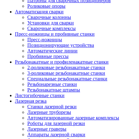
Патроны для сварочных позиционеров
Роликовые опоры
Автоматизация сварки
Сварочные колонны
Установки для сварки
Сварочные комплексы
Пресс-ножницы и пробивные станки
Пресс-ножницы
Позиционирующие устройства
Автоматические линии
Пробивные прессы
Резьбонакатные и профиленакатные станки
2-роликовые резьбонакатные станки
3-роликовые резьбонакатные станки
Специальные резьбонакатные станки
Резьбонарезные станки
Резьбонакатные штампы
Листогибочные станки
Лазерная резка
Станки лазерной резки
Лазерные труборезы
Автоматизированные лазерные комплексы
Роботы для лазерной резки
Лазерные граверы
Аппараты лазерной сварки