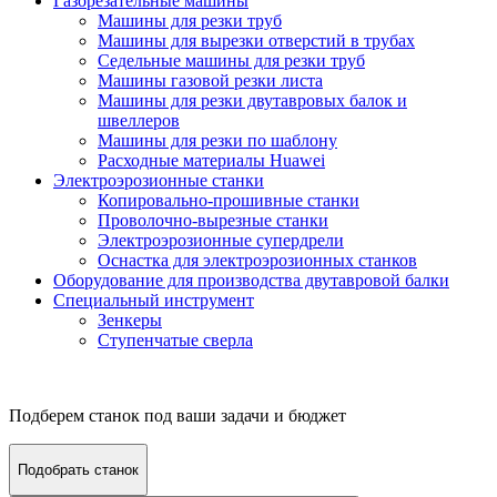
Газорезательные машины
Машины для резки труб
Машины для вырезки отверстий в трубах
Седельные машины для резки труб
Машины газовой резки листа
Машины для резки двутавровых балок и
швеллеров
Машины для резки по шаблону
Расходные материалы Huawei
Электроэрозионные станки
Копировально-прошивные станки
Проволочно-вырезные станки
Электроэрозионные супердрели
Оснастка для электроэрозионных станков
Оборудование для производства двутавровой балки
Специальный инструмент
Зенкеры
Ступенчатые сверла
Подберем станок под ваши задачи и бюджет
Подобрать станок