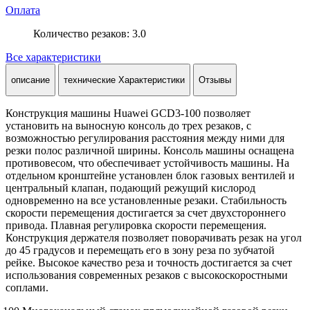
Оплата
Количество резаков: 3.0
Все характеристики
описание
технические Характеристики
Отзывы
Конструкция машины Huawei GCD3-100 позволяет
установить на выносную консоль до трех резаков, с
возможностью регулирования расстояния между ними для
резки полос различной ширины. Консоль машины оснащена
противовесом, что обеспечивает устойчивость машины. На
отдельном кронштейне установлен блок газовых вентилей и
центральный клапан, подающий режущий кислород
одновременно на все установленные резаки. Стабильность
скорости перемещения достигается за счет двухстороннего
привода. Плавная регулировка скорости перемещения.
Конструкция держателя позволяет поворачивать резак на угол
до 45 градусов и перемещать его в зону реза по зубчатой
рейке. Высокое качество реза и точность достигается за счет
использования современных резаков с высокоскоростными
соплами.