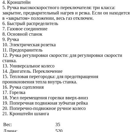
4. Кронштейн
5. Ручка высокоскоростного переключателя: три класса:
закрытие, предварительный нагрев и резка. Если он находится
в «закрытом» положении, весь газ отключен.
6. Быстрый распределитель
7. Газовое соединение
8. Основной станок
9. Ручка
10. Электрическая розетка
11. Предохранитель
12. Ручка регулировки скорости: для регулировки скорости
станка.
13. Универсальное колесо
14. Двигатель. Переключение
15. Тепловая перегородка: для предотвращения
проникновения тепла внутрь станка.
16. Ручка сцепления
17. Горелка
18. Узел перемещения горелки вверх-вниз
19. Поперечная подвижная зубчатая рейка
20. Поперечно-подвижное ручное колесо
21. Кронштейн шланга
Вес:
35
Длина:
520