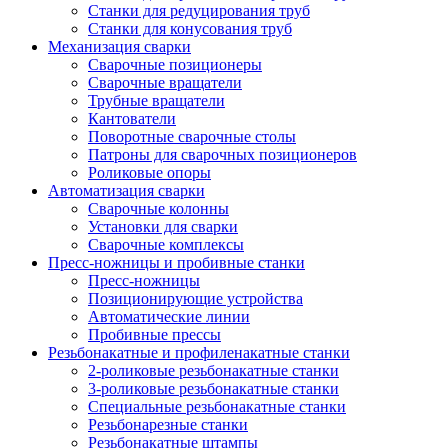
Станки для редуцирования труб
Станки для конусования труб
Механизация сварки
Сварочные позиционеры
Сварочные вращатели
Трубные вращатели
Кантователи
Поворотные сварочные столы
Патроны для сварочных позиционеров
Роликовые опоры
Автоматизация сварки
Сварочные колонны
Установки для сварки
Сварочные комплексы
Пресс-ножницы и пробивные станки
Пресс-ножницы
Позиционирующие устройства
Автоматические линии
Пробивные прессы
Резьбонакатные и профиленакатные станки
2-роликовые резьбонакатные станки
3-роликовые резьбонакатные станки
Специальные резьбонакатные станки
Резьбонарезные станки
Резьбонакатные штампы