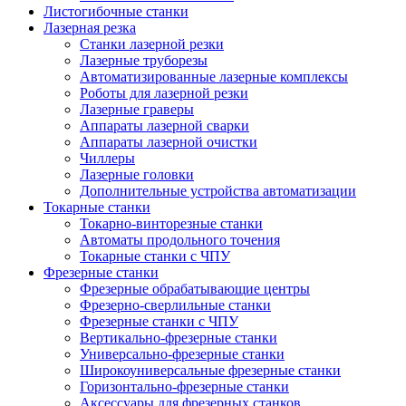
Листогибочные станки
Лазерная резка
Станки лазерной резки
Лазерные труборезы
Автоматизированные лазерные комплексы
Роботы для лазерной резки
Лазерные граверы
Аппараты лазерной сварки
Аппараты лазерной очистки
Чиллеры
Лазерные головки
Дополнительные устройства автоматизации
Токарные станки
Токарно-винторезные станки
Автоматы продольного точения
Токарные станки с ЧПУ
Фрезерные станки
Фрезерные обрабатывающие центры
Фрезерно-сверлильные станки
Фрезерные станки с ЧПУ
Вертикально-фрезерные станки
Универсально-фрезерные станки
Широкоуниверсальные фрезерные станки
Горизонтально-фрезерные станки
Аксессуары для фрезерных станков