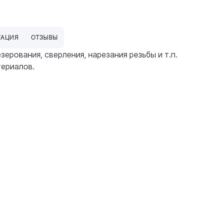
ТАЦИЯ
ОТЗЫВЫ
ерования, сверления, нарезания резьбы и т.п.
териалов.