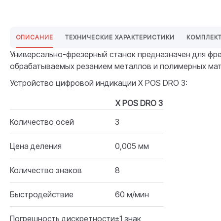
ОПИСАНИЕ
ТЕХНИЧЕСКИЕ ХАРАКТЕРИСТИКИ
КОМПЛЕК
Универсально-фрезерный станок предназначен для фрез
обрабатываемых резанием металлов и полимерных ма
Устройство цифровой индикации X POS DRO 3:
X POS DRO 3
Количество осей
3
Цена деления
0,005 мм
Количество знаков
8
Быстродействие
60 м/мин
Погрешность дискретности
±1 знак