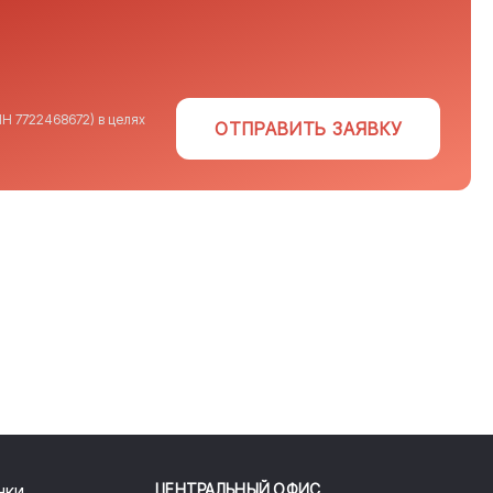
Н 7722468672) в целях
ОТПРАВИТЬ ЗАЯВКУ
нки
ЦЕНТРАЛЬНЫЙ ОФИС