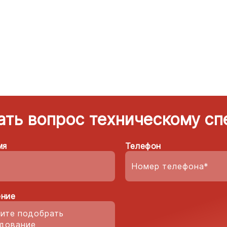
ать вопрос техническому сп
мя
Телефон
ние