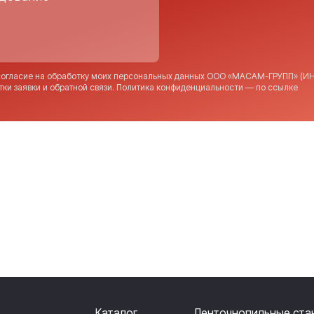
согласие на обработку моих персональных данных ООО «МАСАМ-ГРУПП» (ИН
тки заявки и обратной связи. Политика конфиденциальности — по
ссылке
Каталог
Ленточнопильные ста