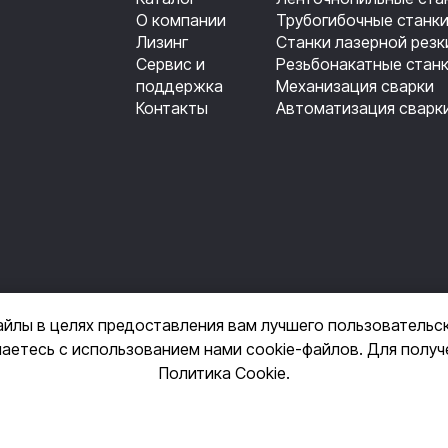
О компании
Трубогибочные станк
Лизинг
Станки лазерной резк
Сервис и
Резьбонакатные стан
поддержка
Механизация сварки
Контакты
Автоматизация сварк
айлы в целях предоставления вам лучшего пользовательс
шаетесь с использованием нами cookie-файлов. Для полу
+7 (495) 14-3
Политика Cookie
.
фиденциальности
Пользовательское согла