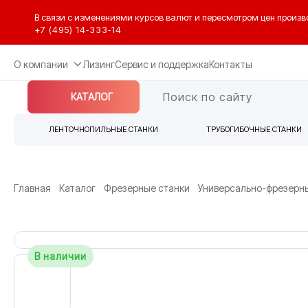
В связи с изменениями курсов валют и пересмотром цен произв
+7 (495) 14‑333‑14
О компании
Лизинг
Сервис и поддержка
Контакты
КАТАЛОГ
ЛЕНТОЧНОПИЛЬНЫЕ СТАНКИ
ТРУБОГИБОЧНЫЕ СТАНКИ
Главная
Каталог
Фрезерные станки
Универсально-фрезерн
В наличии