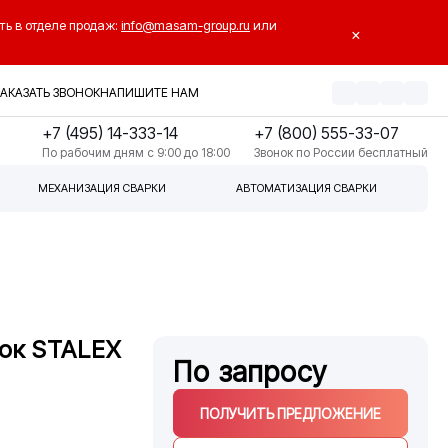
ть в отделе продаж:
info@masam-group.ru
или
×
ЗАКАЗАТЬ ЗВОНОК
НАПИШИТЕ НАМ
+7 (495) 14-333-14
+7 (800) 555-33-07
По рабочим дням с 9:00 до 18:00
Звонок по России бесплатный
МЕХАНИЗАЦИЯ СВАРКИ
АВТОМАТИЗАЦИЯ СВАРКИ
ок STALEX
По запросу
ПОЛУЧИТЬ ПРЕДЛОЖЕНИЕ