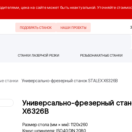
одителями, цена на сайте может быть неактуальной. Уточняйте стоимос
ПОДОБРАТЬ СТАНОК
НАШИ ПРОЕКТЫ
СТАНКИ ЛАЗЕРНОЙ РЕЗКИ
РЕЗЬБОНАКАТНЫЕ СТАНКИ
ые станки
Универсально-фрезерный станок STALEX X6326B
Универсально-фрезерный стан
X6326B
Размер стола (мм × мм): 1120х260
Конус шпинделя: ISO40 DIN 2080