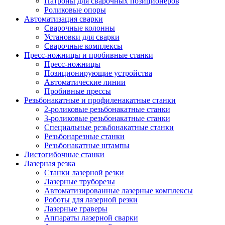
Патроны для сварочных позиционеров
Роликовые опоры
Автоматизация сварки
Сварочные колонны
Установки для сварки
Сварочные комплексы
Пресс-ножницы и пробивные станки
Пресс-ножницы
Позиционирующие устройства
Автоматические линии
Пробивные прессы
Резьбонакатные и профиленакатные станки
2-роликовые резьбонакатные станки
3-роликовые резьбонакатные станки
Специальные резьбонакатные станки
Резьбонарезные станки
Резьбонакатные штампы
Листогибочные станки
Лазерная резка
Станки лазерной резки
Лазерные труборезы
Автоматизированные лазерные комплексы
Роботы для лазерной резки
Лазерные граверы
Аппараты лазерной сварки