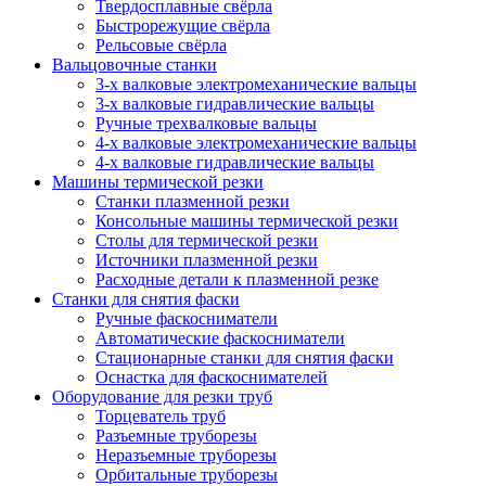
Твердосплавные свёрла
Быстрорежущие свёрла
Рельсовые свёрла
Вальцовочные станки
3-х валковые электромеханические вальцы
3-х валковые гидравлические вальцы
Ручные трехвалковые вальцы
4-х валковые электромеханические вальцы
4-х валковые гидравлические вальцы
Машины термической резки
Станки плазменной резки
Консольные машины термической резки
Столы для термической резки
Источники плазменной резки
Расходные детали к плазменной резке
Станки для снятия фаски
Ручные фаскосниматели
Автоматические фаскосниматели
Стационарные станки для снятия фаски
Оснастка для фаскоснимателей
Оборудование для резки труб
Торцеватель труб
Разъемные труборезы
Неразъемные труборезы
Орбитальные труборезы