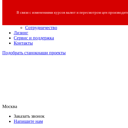
О компании
О компании
В связи с изменениями курсов валют и пересмотром цен производит
Полезная информация
Вакансии
Сотрудничество
Лизинг
Сервис и поддержка
Контакты
Подобрать станок
наши проекты
Москва
Заказать звонок
Напишите нам