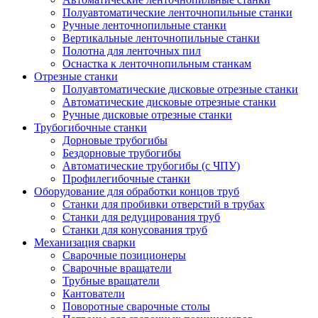
Полуавтоматические ленточнопильные станки
Ручные ленточнопильные станки
Вертикальные ленточнопильные станки
Полотна для ленточных пил
Оснастка к ленточнопильным станкам
Отрезные станки
Полуавтоматические дисковые отрезные станки
Автоматические дисковые отрезные станки
Ручные дисковые отрезные станки
Трубогибочные станки
Дорновые трубогибы
Бездорновые трубогибы
Автоматические трубогибы (с ЧПУ)
Профилегибочные станки
Оборудование для обработки концов труб
Станки для пробивки отверстий в трубах
Станки для редуцирования труб
Станки для конусования труб
Механизация сварки
Сварочные позиционеры
Сварочные вращатели
Трубные вращатели
Кантователи
Поворотные сварочные столы