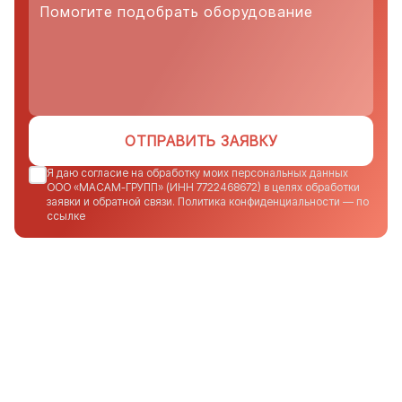
ОТПРАВИТЬ ЗАЯВКУ
Я даю согласие на обработку моих персональных данных
ООО «МАСАМ-ГРУПП» (ИНН 7722468672) в целях обработки
заявки и обратной связи. Политика конфиденциальности — по
ссылке