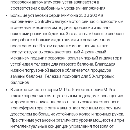
проволоки автоматически устанавливается в
соответствии с выбранным уровнем напряжения
Большие установки серии M-Pro на 250 и 300 A в
исполнении ControlPro выпускаются сейчас с поворотным
и съемным механизмом подачи проволоки и шланг-
пакетами различной длины. Это дает вам больше свободы
при работе с большими деталями и в ограниченном
пространстве. В этом варианте исполнения также
присутствуют высококачественный 4-роликовый
механизм подачи проволоки, вольтамперный индикатор и
устойчивая тележка для газового баллона. Благодаря
низкой погрузочной высоте облегчается процедура
замены баллона. Тележка подходит для 50-литровых
баллонов
Высокое качество серии M-Pro. Качество серии M-Pro
также определяется тщательным подходом к оснащению
и проектированию аппаратов – от высококачественного
трансформатора с оптимально настроенным сварочным
дросселем до больших устойчивых колес и прочных ручек.
Практичные установки различного уровня мощности и три
интеллектуальные концепции управления позволяют