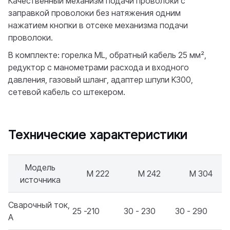
Качественный механизм подачи проволоки с
заправкой проволоки без натяжения одним
нажатием кнопки в отсеке механизма подачи
проволоки.
В комплекте: горелка ML, обратный кабель 25 мм²,
редуктор с манометрами расхода и входного
давления, газовый шланг, адаптер шпули K300,
сетевой кабель со штекером.
Технические характеристики
Модель
М 222
М 242
М 304
источника
Сварочный ток,
25 -210
30 - 230
30 - 290
А