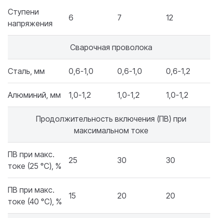
Ступени
6
7
12
напряжения
Сварочная проволока
Сталь, мм
0,6-1,0
0,6-1,0
0,6-1,2
Алюминий, мм
1,0-1,2
1,0-1,2
1,0-1,2
Продолжительность включения (ПВ) при
максимальном токе
ПВ при макс.
25
30
30
токе (25 °C), %
ПВ при макс.
15
20
20
токе (40 °C), %