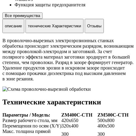
Функция защиты предохранителя
Все преимущества
описание
технические Характеристики
Отзывы
В проволочно-вырезных электроэрозионных станках
обработка происходит электрическим разрядом, возникающим
между проволокой-электродом и заготовкой. За счет
полярного эффекта материал заготовки эродирует в большей
степени, чем проволоки. Разряд в зазоре формирует генератор.
Удаление продуктов эрозии в искровом зазоре происходит
с помощью прокачки диэлектрика под высоким давлением
в зоне резания.
Технические характеристики
Параметры / Модель:
ZM400C-CTH
ZM500C-CTH
Размер рабочего стола, мм
420х650
500х800
Перемещения по осям (X/Y)
320х400
400х500
Макс. толщина прямой
300
300