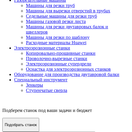
Газорезательные машины
Машины для резки труб
Машины для вырезки отверстий в трубах
Седельные машины для резки труб
Машины газовой резки листа
Машины для резки двутавровых балок и
швеллеров
Машины для резки по шаблону
Расходные материалы Huawei
Электроэрозионные станки
Копировально-прошивные станки
Проволочно-вырезные станки
Электроэрозионные супердрели
Оснастка для электроэрозионных станков
Оборудование для производства двутавровой балки
Специальный инструмент
Зенкеры
Ступенчатые сверла
Подберем станок под ваши задачи и бюджет
Подобрать станок