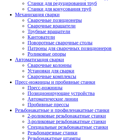
Станки для редуцирования труб
Станки для конусования труб
Механизация сварки
Сварочные позиционеры
Сварочные вращатели
Трубные вращатели
Кантователи
Поворотные сварочные столы
Патроны для сварочных позиционеров
Роликовые опоры
Автоматизация сварки
Сварочные колонны
Установки для сварки
Сварочные комплексы
Пресс-ножницы и пробивные станки
Пресс-ножницы
Позиционирующие устройства
Автоматические линии
Пробивные прессы
Резьбонакатные и профиленакатные станки
2-роликовые резьбонакатные станки
3-роликовые резьбонакатные станки
Специальные резьбонакатные станки
Резьбонарезные станки
Резьбонакатные штампы