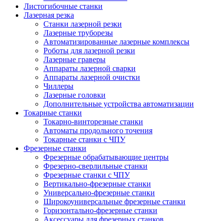
Листогибочные станки
Лазерная резка
Станки лазерной резки
Лазерные труборезы
Автоматизированные лазерные комплексы
Роботы для лазерной резки
Лазерные граверы
Аппараты лазерной сварки
Аппараты лазерной очистки
Чиллеры
Лазерные головки
Дополнительные устройства автоматизации
Токарные станки
Токарно-винторезные станки
Автоматы продольного точения
Токарные станки с ЧПУ
Фрезерные станки
Фрезерные обрабатывающие центры
Фрезерно-сверлильные станки
Фрезерные станки с ЧПУ
Вертикально-фрезерные станки
Универсально-фрезерные станки
Широкоуниверсальные фрезерные станки
Горизонтально-фрезерные станки
Аксессуары для фрезерных станков