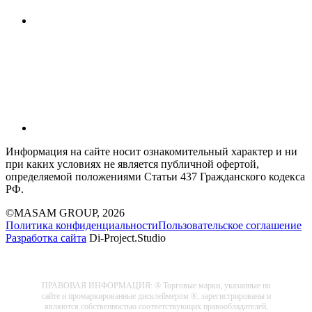
Информация на сайте носит ознакомительный характер и ни
при каких условиях не является публичной офертой,
определяемой положениями Статьи 437 Гражданского кодекса
РФ.
©MASAM GROUP, 2026
Политика конфиденциальности
Пользовательское соглашение
Разработка сайта
Di-Project.Studio
ПРАВОВАЯ ИНФОРМАЦИЯ: ® Торговые марки, указанные на
сайте и промаркированные дисклеймером ®, зарегистрированы и
являются собственностью соответствующих правообладателей,