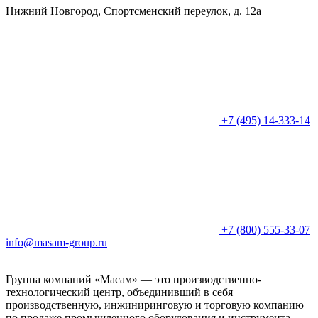
Нижний Новгород, Спортсменский переулок, д. 12а
+7 (495) 14-333-14
+7 (800) 555-33-07
info@masam-group.ru
Группа компаний «Масам» — это производственно-
технологический центр, объединивший в себя
производственную, инжиниринговую и торговую компанию
по продаже промышленного оборудования и инструмента.