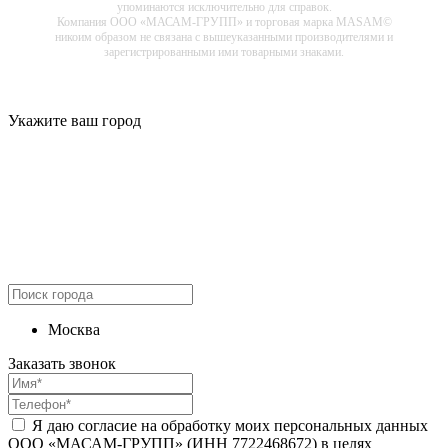
упоминаются исключительно для справок.
Компания ООО «МАСАМ-ГРУПП» и торговая марка MASAM©
никоим образом не связана с вышеуказанными производителями и
зарегистрированными ими товарными знаками.
Укажите ваш город
Москва
Заказать звонок
Я даю согласие на обработку моих персональных данных
ООО «МАСАМ-ГРУПП» (ИНН 7722468672) в целях