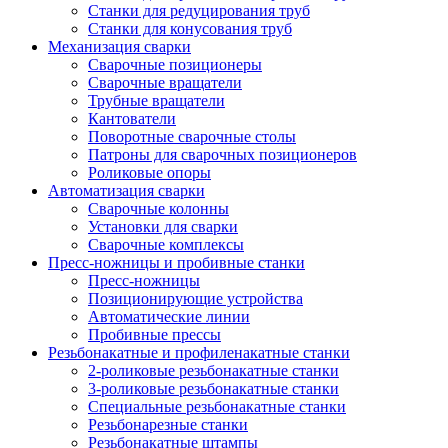
Станки для редуцирования труб
Станки для конусования труб
Механизация сварки
Сварочные позиционеры
Сварочные вращатели
Трубные вращатели
Кантователи
Поворотные сварочные столы
Патроны для сварочных позиционеров
Роликовые опоры
Автоматизация сварки
Сварочные колонны
Установки для сварки
Сварочные комплексы
Пресс-ножницы и пробивные станки
Пресс-ножницы
Позиционирующие устройства
Автоматические линии
Пробивные прессы
Резьбонакатные и профиленакатные станки
2-роликовые резьбонакатные станки
3-роликовые резьбонакатные станки
Специальные резьбонакатные станки
Резьбонарезные станки
Резьбонакатные штампы