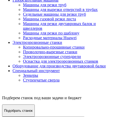
Газорезательные машины
Машины для резки труб
Машины для вырезки отверстий в трубах
Седельные машины для резки труб
Машины газовой резки листа
Машины для резки двутавровых балок и
швеллеров
Машины для резки по шаблону
Расходные материалы Huawei
Электроэрозионные станки
Копировально-прошивные станки
Проволочно-вырезные станки
Электроэрозионные супердрели
Оснастка для электроэрозионных станков
Оборудование для производства двутавровой балки
Специальный инструмент
Зенкеры
Ступенчатые сверла
Подберем станок под ваши задачи и бюджет
Подобрать станок