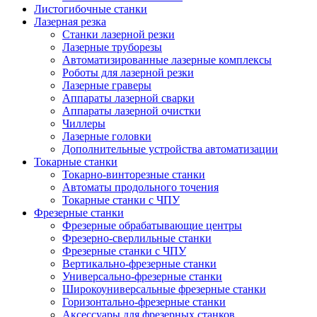
Листогибочные станки
Лазерная резка
Станки лазерной резки
Лазерные труборезы
Автоматизированные лазерные комплексы
Роботы для лазерной резки
Лазерные граверы
Аппараты лазерной сварки
Аппараты лазерной очистки
Чиллеры
Лазерные головки
Дополнительные устройства автоматизации
Токарные станки
Токарно-винторезные станки
Автоматы продольного точения
Токарные станки с ЧПУ
Фрезерные станки
Фрезерные обрабатывающие центры
Фрезерно-сверлильные станки
Фрезерные станки с ЧПУ
Вертикально-фрезерные станки
Универсально-фрезерные станки
Широкоуниверсальные фрезерные станки
Горизонтально-фрезерные станки
Аксессуары для фрезерных станков