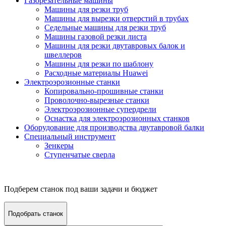
Газорезательные машины
Машины для резки труб
Машины для вырезки отверстий в трубах
Седельные машины для резки труб
Машины газовой резки листа
Машины для резки двутавровых балок и
швеллеров
Машины для резки по шаблону
Расходные материалы Huawei
Электроэрозионные станки
Копировально-прошивные станки
Проволочно-вырезные станки
Электроэрозионные супердрели
Оснастка для электроэрозионных станков
Оборудование для производства двутавровой балки
Специальный инструмент
Зенкеры
Ступенчатые сверла
Подберем станок под ваши задачи и бюджет
Подобрать станок