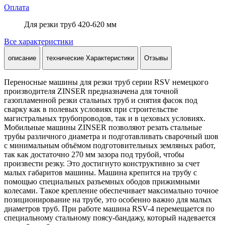
Оплата
Для резки труб 420-620 мм
Все характеристики
описание
технические Характеристики
Отзывы
Переносные машины для резки труб серии RSV немецкого
производителя ZINSER предназначена для точной
газопламенной резки стальных труб и снятия фасок под
сварку как в полевых условиях при строительстве
магистральных трубопроводов, так и в цеховых условиях.
Мобильные машины ZINSER позволяют резать стальные
трубы различного диаметра и подготавливать сварочный шов
с минимальным объёмом подготовительных земляных работ,
так как достаточно 270 мм зазора под трубой, чтобы
произвести резку. Это достигнуто конструктивно за счет
малых габаритов машины. Машина крепится на трубу с
помощью специальных разъемных ободов прижимными
колесами. Такое крепление обеспечивает максимально точное
позиционирование на трубе, это особенно важно для малых
диаметров труб. При работе машина RSV-4 перемещается по
специальному стальному поясу-бандажу, который надевается