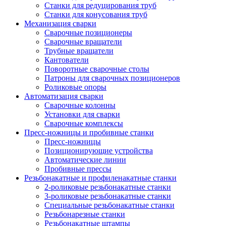
Станки для редуцирования труб
Станки для конусования труб
Механизация сварки
Сварочные позиционеры
Сварочные вращатели
Трубные вращатели
Кантователи
Поворотные сварочные столы
Патроны для сварочных позиционеров
Роликовые опоры
Автоматизация сварки
Сварочные колонны
Установки для сварки
Сварочные комплексы
Пресс-ножницы и пробивные станки
Пресс-ножницы
Позиционирующие устройства
Автоматические линии
Пробивные прессы
Резьбонакатные и профиленакатные станки
2-роликовые резьбонакатные станки
3-роликовые резьбонакатные станки
Специальные резьбонакатные станки
Резьбонарезные станки
Резьбонакатные штампы