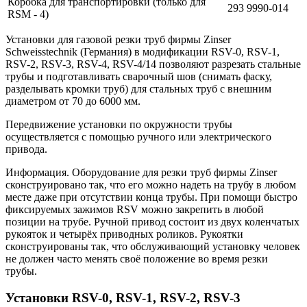
Коробка для транспортировки (только для
293 9990-014
RSM - 4)
Установки для газовой резки труб фирмы Zinser
Schweisstechnik (Германия) в модификации RSV-0, RSV-1,
RSV-2, RSV-3, RSV-4, RSV-4/14 позволяют разрезать стальные
трубы и подготавливать сварочный шов (снимать фаску,
разделывать кромки труб) для стальных труб с внешним
диаметром от 70 до 6000 мм.
Передвижение установки по окружности трубы
осуществляется с помощью ручного или электрического
привода.
Информация. Оборудование для резки труб фирмы Zinser
сконструировано так, что его можно надеть на трубу в любом
месте даже при отсутствии конца трубы. При помощи быстро
фиксируемых зажимов RSV можно закрепить в любой
позиции на трубе. Ручной привод состоит из двух коленчатых
рукояток и четырёх приводных роликов. Рукоятки
сконструированы так, что обслуживающий установку человек
не должен часто менять своё положение во время резки
трубы.
Установки RSV-0, RSV-1, RSV-2, RSV-3