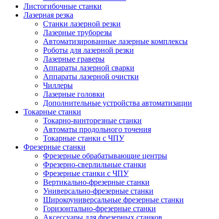
Листогибочные станки
Лазерная резка
Станки лазерной резки
Лазерные труборезы
Автоматизированные лазерные комплексы
Роботы для лазерной резки
Лазерные граверы
Аппараты лазерной сварки
Аппараты лазерной очистки
Чиллеры
Лазерные головки
Дополнительные устройства автоматизации
Токарные станки
Токарно-винторезные станки
Автоматы продольного точения
Токарные станки с ЧПУ
Фрезерные станки
Фрезерные обрабатывающие центры
Фрезерно-сверлильные станки
Фрезерные станки с ЧПУ
Вертикально-фрезерные станки
Универсально-фрезерные станки
Широкоуниверсальные фрезерные станки
Горизонтально-фрезерные станки
Аксессуары для фрезерных станков