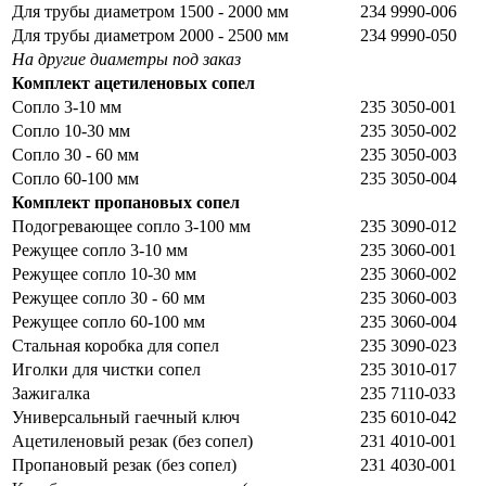
Для трубы диаметром 1500 - 2000 мм
234 9990-006
Для трубы диаметром 2000 - 2500 мм
234 9990-050
На другие диаметры под заказ
Комплект ацетиленовых сопел
Сопло 3-10 мм
235 3050-001
Сопло 10-30 мм
235 3050-002
Сопло 30 - 60 мм
235 3050-003
Сопло 60-100 мм
235 3050-004
Комплект пропановых сопел
Подогревающее сопло 3-100 мм
235 3090-012
Режущее сопло 3-10 мм
235 3060-001
Режущее сопло 10-30 мм
235 3060-002
Режущее сопло 30 - 60 мм
235 3060-003
Режущее сопло 60-100 мм
235 3060-004
Стальная коробка для сопел
235 3090-023
Иголки для чистки сопел
235 3010-017
Зажигалка
235 7110-033
Универсальный гаечный ключ
235 6010-042
Ацетиленовый резак (без сопел)
231 4010-001
Пропановый резак (без сопел)
231 4030-001