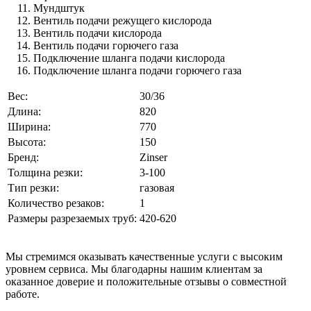
Мундштук
Вентиль подачи режущего кислорода
Вентиль подачи кислорода
Вентиль подачи горючего газа
Подключение шланга подачи кислорода
Подключение шланга подачи горючего газа
Вес:
30/36
Длина:
820
Ширина:
770
Высота:
150
Бренд:
Zinser
Толщина резки:
3-100
Тип резки:
газовая
Количество резаков:
1
Размеры разрезаемых труб:
420-620
Мы стремимся оказывать качественные услуги с высоким
уровнем сервиса. Мы благодарны нашим клиентам за
оказанное доверие и положительные отзывы о совместной
работе.