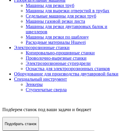
Газорезательные машины
Машины для резки труб
Машины для вырезки отверстий в трубах
Седельные машины для резки труб
Машины газовой резки листа
Машины для резки двутавровых балок и
швеллеров
Машины для резки по шаблону
Расходные материалы Huawei
Электроэрозионные станки
Копировально-прошивные станки
Проволочно-вырезные станки
Электроэрозионные супердрели
Оснастка для электроэрозионных станков
Оборудование для производства двутавровой балки
Специальный инструмент
Зенкеры
Ступенчатые сверла
Подберем станок под ваши задачи и бюджет
Подобрать станок