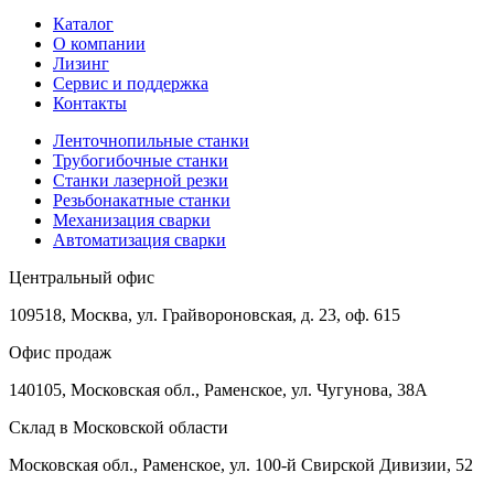
Каталог
О компании
Лизинг
Сервис и поддержка
Контакты
Ленточнопильные станки
Трубогибочные станки
Станки лазерной резки
Резьбонакатные станки
Механизация сварки
Автоматизация сварки
Центральный офис
109518, Москва, ул. Грайвороновская, д. 23, оф. 615
Офис продаж
140105, Московская обл., Раменское, ул. Чугунова, 38А
Склад в Московской области
Московская обл., Раменское, ул. 100-й Свирской Дивизии, 52