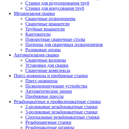
Станки для редуцирования труб
Станки для конусования труб
Механизация сварки
Сварочные позиционеры
Сварочные вращатели
Трубные вращатели
Кантователи
Поворотные сварочные столы
Патроны для сварочных позиционеров
Роликовые опоры
Автоматизация сварки
Сварочные колонны
Установки для сварки
Сварочные комплексы
Пресс-ножницы и пробивные станки
Пресс-ножницы
Позиционирующие устройства
Автоматические линии
Пробивные прессы
Резьбонакатные и профиленакатные станки
2-роликовые резьбонакатные станки
3-роликовые резьбонакатные станки
Специальные резьбонакатные станки
Резьбонарезные станки
Резьбонакатные штампы