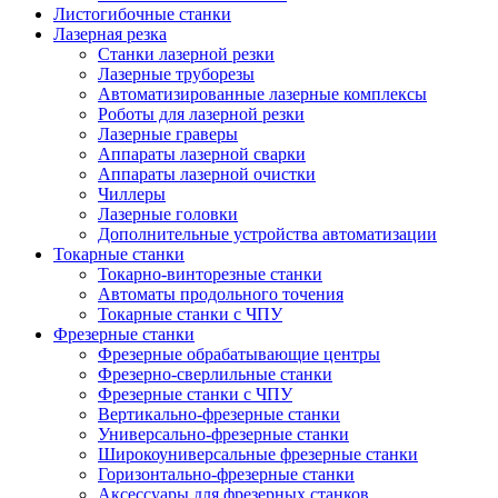
Листогибочные станки
Лазерная резка
Станки лазерной резки
Лазерные труборезы
Автоматизированные лазерные комплексы
Роботы для лазерной резки
Лазерные граверы
Аппараты лазерной сварки
Аппараты лазерной очистки
Чиллеры
Лазерные головки
Дополнительные устройства автоматизации
Токарные станки
Токарно-винторезные станки
Автоматы продольного точения
Токарные станки с ЧПУ
Фрезерные станки
Фрезерные обрабатывающие центры
Фрезерно-сверлильные станки
Фрезерные станки с ЧПУ
Вертикально-фрезерные станки
Универсально-фрезерные станки
Широкоуниверсальные фрезерные станки
Горизонтально-фрезерные станки
Аксессуары для фрезерных станков