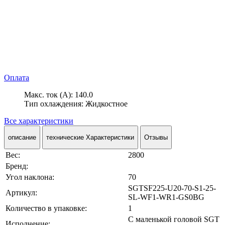
Оплата
Макс. ток (А): 140.0
Тип охлаждения: Жидкостное
Все характеристики
описание
технические Характеристики
Отзывы
Вес:
2800
Бренд:
Угол наклона:
70
SGTSF225-U20-70-S1-25-
Артикул:
SL-WF1-WR1-GS0BG
Количество в упаковке:
1
С маленькой головой SGT
Исполнение: