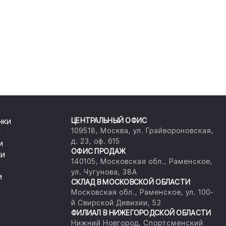
нки
ЦЕНТРАЛЬНЫЙ ОФИС
109518, Москва, ул. Грайвороновская,
и
д. 23, оф. 615
и
ОФИС ПРОДАЖ
ки
140105, Московская обл., Раменское,
ул. Чугунова, 38А
и
СКЛАД В МОСКОВСКОЙ ОБЛАСТИ
Московская обл., Раменское, ул. 100-
й Свирской Дивизии, 52
ФИЛИАЛ В НИЖЕГОРОДСКОЙ ОБЛАСТИ
Нижний Новгород, Спортсменский