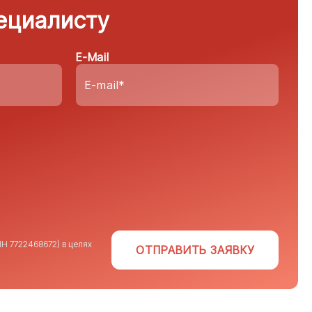
ециалисту
E-Mail
Н 7722468672) в целях
ОТПРАВИТЬ ЗАЯВКУ