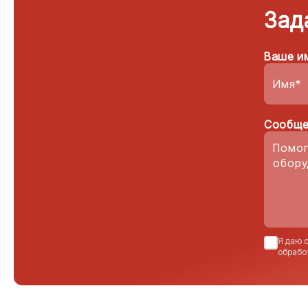
Зад
Ваше и
Сообще
Я даю 
обрабо