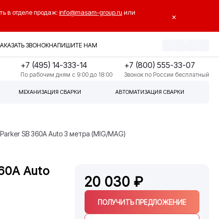
ть в отделе продаж:
info@masam-group.ru
или
×
ЗАКАЗАТЬ ЗВОНОК
НАПИШИТЕ НАМ
+7 (495) 14-333-14
+7 (800) 555-33-07
По рабочим дням с 9:00 до 18:00
Звонок по России бесплатный
МЕХАНИЗАЦИЯ СВАРКИ
АВТОМАТИЗАЦИЯ СВАРКИ
Parker SB 360A Auto 3 метра (MIG/MAG)
60A Auto
20 030 ₽
ПОЛУЧИТЬ ПРЕДЛОЖЕНИЕ