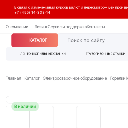
В связи с изменениями курсов валют и пересмотром цен произв
+7 (495) 14‑333‑14
О компании
Лизинг
Сервис и поддержка
Контакты
КАТАЛОГ
ЛЕНТОЧНОПИЛЬНЫЕ СТАНКИ
ТРУБОГИБОЧНЫЕ СТАНКИ
Главная
Каталог
Электросварочное оборудование
Горелки
В наличии